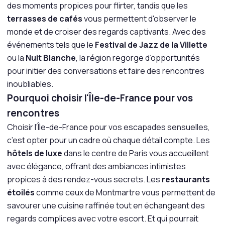
des moments propices pour flirter, tandis que les
terrasses de cafés
vous permettent d'observer le
monde et de croiser des regards captivants. Avec des
événements tels que le
Festival de Jazz de la Villette
ou la
Nuit Blanche
, la région regorge d’opportunités
pour initier des conversations et faire des rencontres
inoubliables.
Pourquoi choisir l'Île-de-France pour vos
rencontres
Choisir l’Île-de-France pour vos escapades sensuelles,
c’est opter pour un cadre où chaque détail compte. Les
hôtels de luxe
dans le centre de Paris vous accueillent
avec élégance, offrant des ambiances intimistes
propices à des rendez-vous secrets. Les
restaurants
étoilés
comme ceux de Montmartre vous permettent de
savourer une cuisine raffinée tout en échangeant des
regards complices avec votre escort. Et qui pourrait