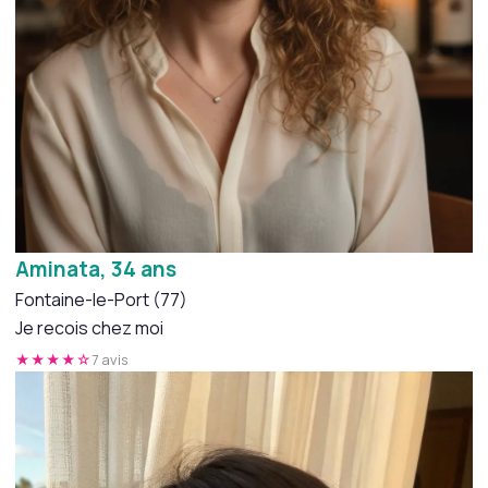
Aminata, 34 ans
Fontaine-le-Port (77)
Je recois chez moi
★★★★☆
7 avis