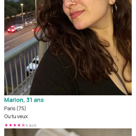
Marion, 31 ans
Paris (75)
Ou tu veux
★★★★☆
4 avis