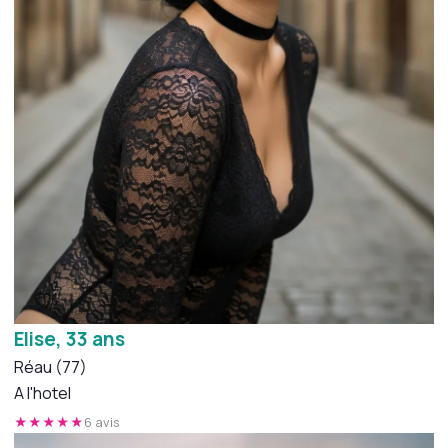
Elise, 33 ans
Réau (77)
A l'hotel
★★★★★
6 avis