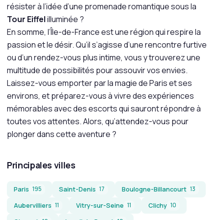
résister à l’idée d’une promenade romantique sous la
Tour Eiffel
illuminée ?
En somme, l’Île-de-France est une région qui respire la
passion et le désir. Qu’il s’agisse d’une rencontre furtive
ou d’un rendez-vous plus intime, vous y trouverez une
multitude de possibilités pour assouvir vos envies.
Laissez-vous emporter par la magie de Paris et ses
environs, et préparez-vous à vivre des expériences
mémorables avec des escorts qui sauront répondre à
toutes vos attentes. Alors, qu’attendez-vous pour
plonger dans cette aventure ?
Principales villes
Paris
Saint-Denis
Boulogne-Billancourt
195
17
13
Aubervilliers
Vitry-sur-Seine
Clichy
11
11
10