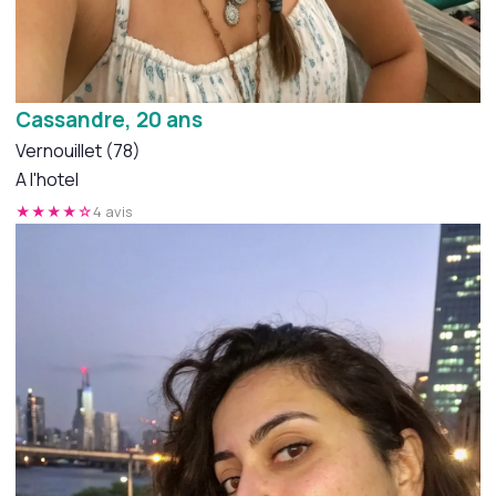
Cassandre, 20 ans
Vernouillet (78)
A l'hotel
★★★★☆
4 avis