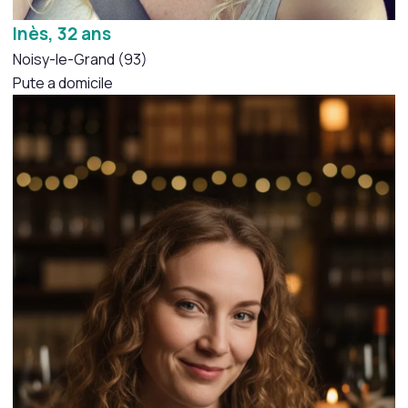
Inès, 32 ans
Noisy-le-Grand (93)
Pute a domicile