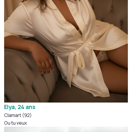
Elya, 24 ans
Clamart (92)
Ou tu veux