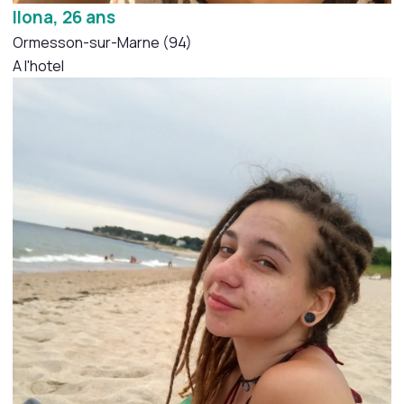
Ilona, 26 ans
Ormesson-sur-Marne (94)
A l'hotel