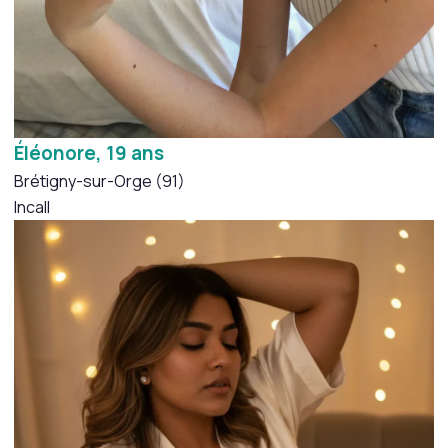
Éléonore, 19 ans
Brétigny-sur-Orge (91)
Incall