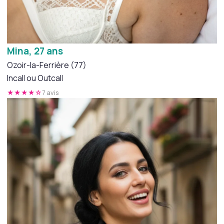
Mina, 27 ans
Ozoir-la-Ferrière (77)
Incall ou Outcall
★★★★☆
7 avis