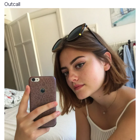
Outcall