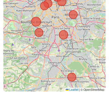
Leaflet
|
© OpenStreetMap