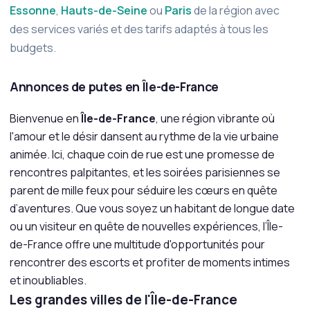
Essonne
,
Hauts-de-Seine
ou
Paris
de la région avec
des services variés et des tarifs adaptés à tous les
budgets.
Annonces de putes en Île-de-France
Bienvenue en
Île-de-France
, une région vibrante où
l'amour et le désir dansent au rythme de la vie urbaine
animée. Ici, chaque coin de rue est une promesse de
rencontres palpitantes, et les soirées parisiennes se
parent de mille feux pour séduire les cœurs en quête
d’aventures. Que vous soyez un habitant de longue date
ou un visiteur en quête de nouvelles expériences, l’Île-
de-France offre une multitude d'opportunités pour
rencontrer des escorts et profiter de moments intimes
et inoubliables.
Les grandes villes de l'Île-de-France