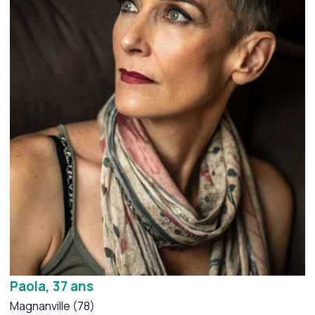
Paola, 37 ans
Magnanville (78)